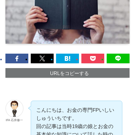
URLをコピーする
こんにちは、お金の専門FPいしい
しゅういちです。
IFA 石井修一
回の記事は当時19歳の娘とお金の
基本的な知識について話した時の