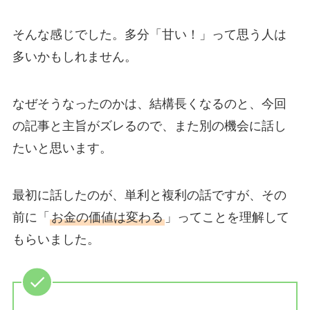
そんな感じでした。多分「甘い！」って思う人は
多いかもしれません。
なぜそうなったのかは、結構長くなるのと、今回
の記事と主旨がズレるので、また別の機会に話し
たいと思います。
最初に話したのが、単利と複利の話ですが、その
前に「
お金の価値は変わる
」ってことを理解して
もらいました。