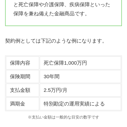
と死亡保障や介護保障、疾病保障といった
保障を兼ね備えた金融商品です。
契約例としては下記のような例になります。
保障内容
死亡保障1,000万円
保険期間
30年間
支払金額
2.5万円/月
満期金
特別勘定の運用実績による
※支払い金額は一般的な目安の数字です