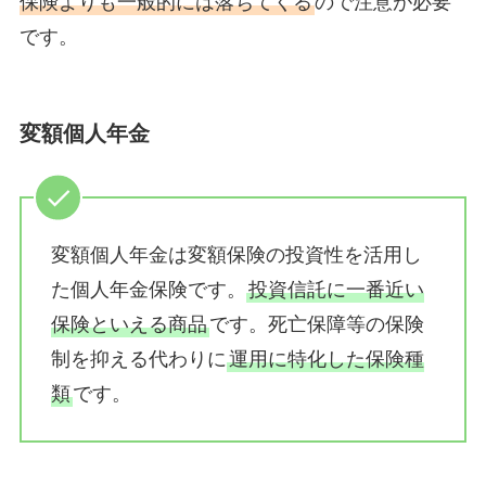
保険よりも一般的には落ちてくる
ので注意が必要
です。
変額個人年金
変額個人年金は変額保険の投資性を活用し
た個人年金保険です。
投資信託に一番近い
保険といえる商品
です。死亡保障等の保険
制を抑える代わりに
運用に特化した保険種
類
です。