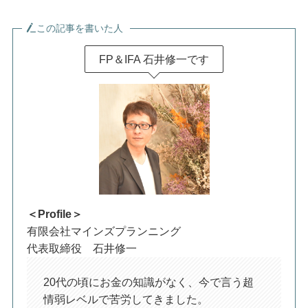
この記事を書いた人
FP＆IFA 石井修一です
＜Profile＞
有限会社マインズプランニング
代表取締役 石井修一
20代の頃にお金の知識がなく、今で言う超
情弱レベルで苦労してきました。