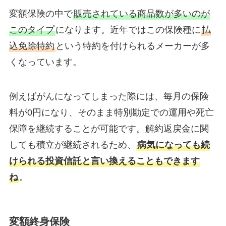
変額保険の中で
販売されている商品数が多いのが
このタイプ
になります。近年ではこの保険種に
払
込免除特約
という特約を付けられるメーカーが多
くなっています。
例えばがんになってしまった際には、毎月の保険
料が0円になり、そのまま特別勘定での運用や死亡
保障を継続することが可能です。解約返戻金に関
しても積立が継続されるため、
病気になっても続
けられる投資信託と言い換えることもできます
ね
。
変額終身保険