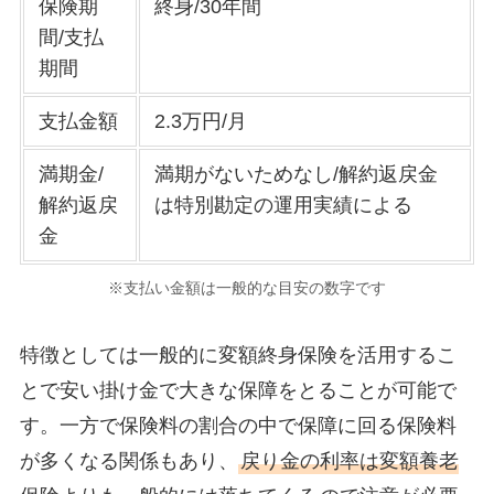
保険期
終身/30年間
間/支払
期間
支払金額
2.3万円/月
満期金/
満期がないためなし/解約返戻金
解約返戻
は特別勘定の運用実績による
金
※支払い金額は一般的な目安の数字です
特徴としては一般的に変額終身保険を活用するこ
とで安い掛け金で大きな保障をとることが可能で
す。一方で保険料の割合の中で保障に回る保険料
が多くなる関係もあり、
戻り金の利率は変額養老