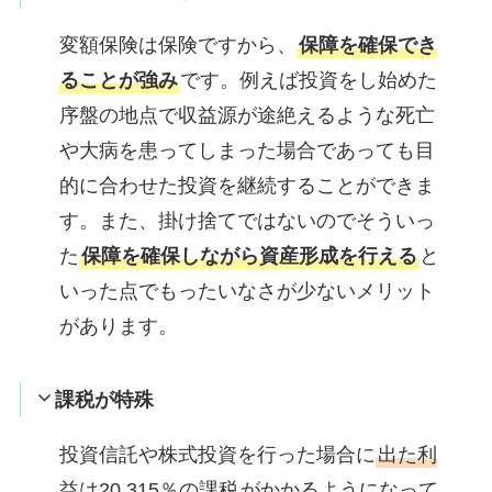
変額保険は保険ですから、
保障を確保でき
ることが強み
です。例えば投資をし始めた
序盤の地点で収益源が途絶えるような死亡
や大病を患ってしまった場合であっても目
的に合わせた投資を継続することができま
す。また、掛け捨てではないのでそういっ
た
保障を確保しながら資産形成を行える
と
いった点でもったいなさが少ないメリット
があります。
課税が特殊
投資信託や株式投資を行った場合に
出た利
益は20.315％の課税
がかかるようになって