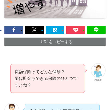
URLをコピーする
変額保険ってどんな保険？
要は貯金もできる保険のひとつで
相談者
すよね？