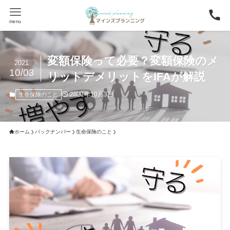
menu
変額保険って必要？変額保険のメ
2021
10/03
リットデメリットをIFAが解説
2021年10月3日
生命保険のこと
ホーム
バックナンバー
生命保険のこと