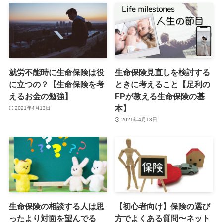
就労不能時に生命保険は役
生命保険見直しを検討する
に立つの？【生命保険を考
ときに考えること【足利の
えるお金の勉強】
FPが教える生命保険の基
本】
2021年4月13日
2021年4月13日
生命保険の相談する人は思
【初心者向け】保険の選び
ったより対面を望んでる
方でよくある質問〜ネット