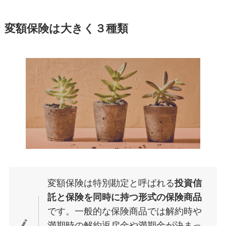
変額保険は大きく３種類
変額保険は特別勘定と呼ばれる
投資信
託と保険を同時に持つ形式の保険商品
です。一般的な保険商品では解約時や
満期時の解約返戻金や満期金が決まっ