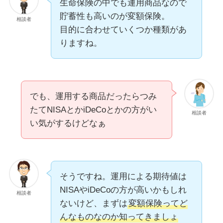
生命保険の中でも運用商品なので
貯蓄性も高いのが変額保険。
相談者
目的に合わせていくつか種類があ
りますね。
でも、運用する商品だったらつみ
たてNISAとかiDeCoとかの方がい
相談者
い気がするけどなぁ
そうですね。運用による期待値は
NISAやiDeCoの方が高いかもしれ
相談者
ないけど、まずは
変額保険ってど
んなものなのか知ってきましょ