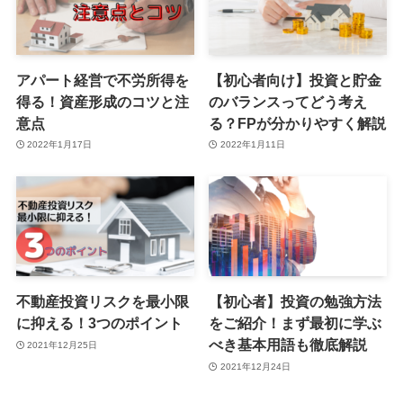
アパート経営で不労所得を
【初心者向け】投資と貯金
得る！資産形成のコツと注
のバランスってどう考え
意点
る？FPが分かりやすく解説
2022年1月17日
2022年1月11日
不動産投資リスクを最小限
【初心者】投資の勉強方法
に抑える！3つのポイント
をご紹介！まず最初に学ぶ
べき基本用語も徹底解説
2021年12月25日
2021年12月24日