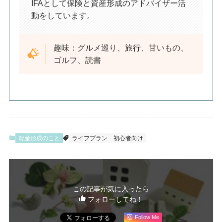
IFAとして保険と資産形成のアドバイザー活
動をしています。
趣味：グルメ巡り、旅行、甘いもの、
ゴルフ、読書
資産形成のこと
ライフプラン
初心者向け
この記事が気に入ったら
フォローしてね！
Follow Me