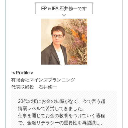
FP＆IFA 石井修一です
＜Profile＞
有限会社マインズプランニング
代表取締役 石井修一
20代の頃にお金の知識がなく、今で言う超
情弱レベルで苦労してきました。
仕事を通じてお金の教養をつけていく過程
で、金融リテラシーの重要性を再認識し、