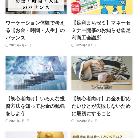
ワーケーション体験で考え
【足利まちゼミ】マネーセ
る【お金・時間・人生】の
ミナー開催のお知らせ@足
バランス
利商工会議所
2025年2月26日
2024年1月16日
【初心者向け】いろんな投
【初心者向け】お金を貯め
資方法を知ってお金の勉強
たいひとが失敗しないため
をしよう
に最初にすること
2023年2月2日
2023年1月23日