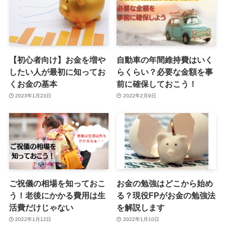
【初心者向け】お金を増や
自動車の年間維持費はいく
したい人が最初に知ってお
らくらい？必要な金額を事
くお金の基本
前に確保しておこう！
2023年1月23日
2022年2月9日
ご祝儀の相場を知っておこ
お金の勉強はどこから始め
う！老後にかかる費用は生
る？現役FPがお金の勉強法
活費だけじゃない
を解説します
2022年1月12日
2022年1月10日