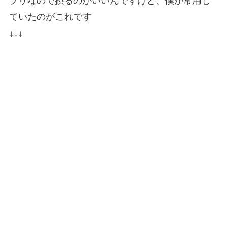
プリなので摂るのがいいんですけど、僕が常用し
ていたのがこれです
↓↓↓