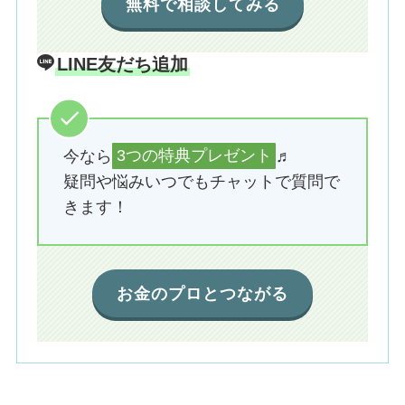
無料で相談してみる
LINE友だち追加
今なら
3つの特典プレゼント
♬
疑問や悩みいつでもチャットで質問で
きます！
お金のプロとつながる