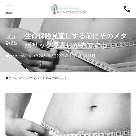
menu
生命保険見直しする前にそのメタ
2021
9/26
ボリック見直しが先ですよ
2021年2月22日
2021年9月26日
マネー/暮らし
ホーム
バックナンバー
マネー/暮らし