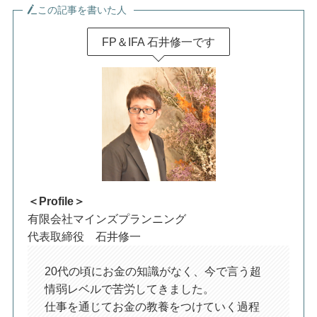
この記事を書いた人
FP＆IFA 石井修一です
＜Profile＞
有限会社マインズプランニング
代表取締役 石井修一
20代の頃にお金の知識がなく、今で言う超
情弱レベルで苦労してきました。
仕事を通じてお金の教養をつけていく過程