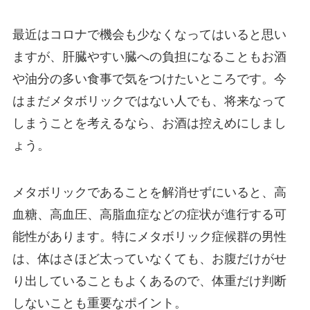
最近はコロナで機会も少なくなってはいると思い
ますが、肝臓やすい臓への負担になることもお酒
や油分の多い食事で気をつけたいところです。今
はまだメタボリックではない人でも、将来なって
しまうことを考えるなら、お酒は控えめにしまし
ょう。
メタボリックであることを解消せずにいると、高
血糖、高血圧、高脂血症などの症状が進行する可
能性があります。特にメタボリック症候群の男性
は、体はさほど太っていなくても、お腹だけがせ
り出していることもよくあるので、体重だけ判断
しないことも重要なポイント。