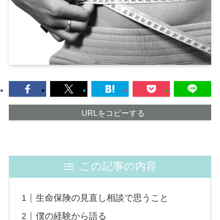
URLをコピーする
この記事の内容
生命保険の見直し相談で思うこと
僕の経験から語る