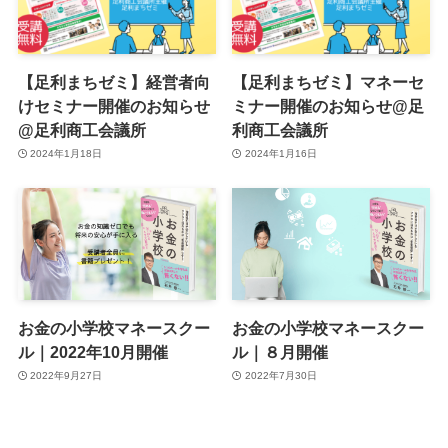
【足利まちゼミ】経営者向
【足利まちゼミ】マネーセ
けセミナー開催のお知らせ
ミナー開催のお知らせ@足
@足利商工会議所
利商工会議所
2024年1月18日
2024年1月16日
お金の小学校マネースクー
お金の小学校マネースクー
ル｜2022年10月開催
ル｜８月開催
2022年9月27日
2022年7月30日