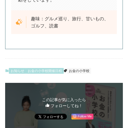
趣味：グルメ巡り、旅行、甘いもの、
ゴルフ、読書
お知らせ
お金の小学校開催日程
お金の小学校
この記事が気に入ったら
フォローしてね！
Follow Me