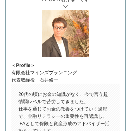
＜Profile＞
有限会社マインズプランニング
代表取締役 石井修一
20代の頃にお金の知識がなく、今で言う超
情弱レベルで苦労してきました。
仕事を通じてお金の教養をつけていく過程
で、金融リテラシーの重要性を再認識し、
IFAとして保険と資産形成のアドバイザー活
動をしています。