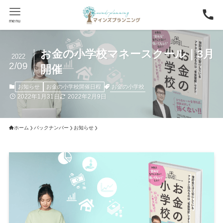
menu
お金の小学校マネースクール｜3月
2022
2/09
開催
お金の小学校
お知らせ
お金の小学校開催日程
2022年1月31日
2022年2月9日
ホーム
バックナンバー
お知らせ