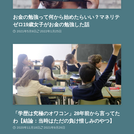
お金の勉強って何から始めたらいい？マネリテ
ゼロ19歳女子がお金の勉強した話
2021年5月9日
2022年1月25日
「学歴は究極のオワコン」28年前から言ってた
わ【結論：当時はただの負け惜しみのやつ】
2020年11月18日
2021年9月26日