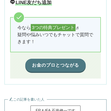
LINE友だち追加
今なら
3つの特典プレゼント
♬
疑問や悩みいつでもチャットで質問で
きます！
お金のプロとつながる
この記事を書いた人
FP＆IFA 石井修一です