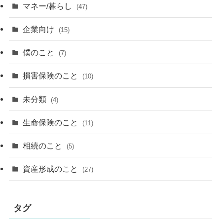
マネー/暮らし
(47)
企業向け
(15)
僕のこと
(7)
損害保険のこと
(10)
未分類
(4)
生命保険のこと
(11)
相続のこと
(5)
資産形成のこと
(27)
タグ