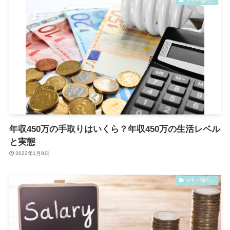
マネー/暮らし
年収450万の手取りはいくら？年収450万の生活レベル
と実態
2022年1月8日
マネー/暮らし