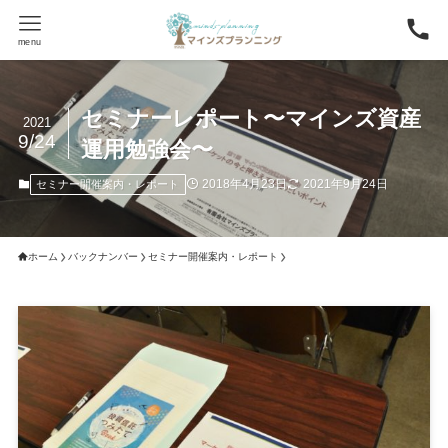
menu
セミナーレポート〜マインズ資産
2021
9/24
運用勉強会〜
2018年4月23日
2021年9月24日
セミナー開催案内・レポート
ホーム
バックナンバー
セミナー開催案内・レポート