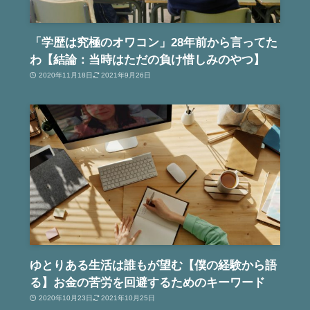
「学歴は究極のオワコン」28年前から言ってた
わ【結論：当時はただの負け惜しみのやつ】
2020年11月18日
2021年9月26日
ゆとりある生活は誰もが望む【僕の経験から語
る】お金の苦労を回避するためのキーワード
2020年10月23日
2021年10月25日