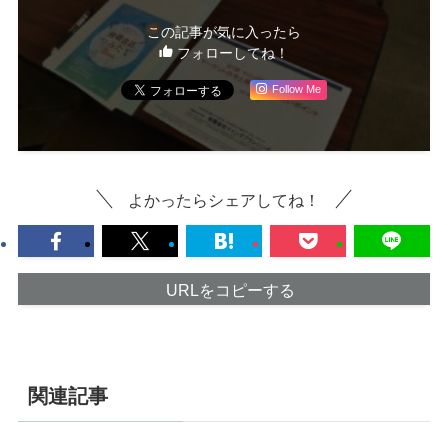
この記事が気に入ったら
フォローしてね！
Follow Me
よかったらシェアしてね！
URLをコピーする
関連記事