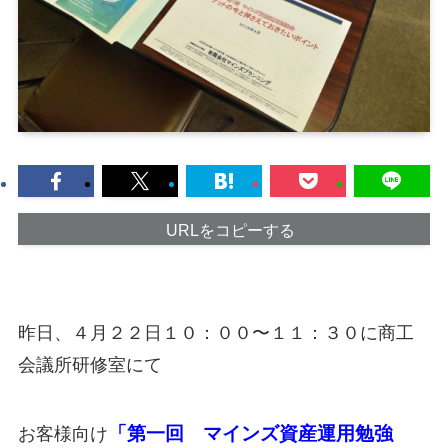
URLをコピーする
昨日、４月２２日１０：００〜１１：３０に商工
会議所研修室にて
「第一回 マインズ資産運用勉強
お客様向け