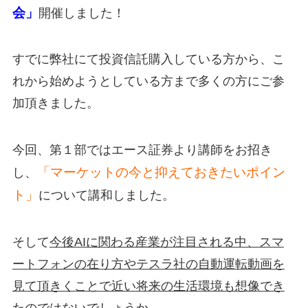
会」
開催しました！
すでに弊社にて投資信託購入している方から、こ
れから始めようとしている方まで多くの方にご参
加頂きました。
今回、第１部ではエース証券より講師をお招き
「マーケットの今と抑えておきたいポイン
し、
ト」
について講和しました。
そして
今後AIに関わる産業が注目される中、スマ
ートフォンの在り方やテスラ社の自動運転動画を
見て頂きくことで近い将来の生活環境も想像でき